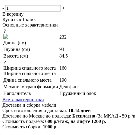
-
+
В корзину
Купить в 1 клик
Основные характеристики
?
232
Длина (см)
Глубина (см)
93
Высота (см)
84.5
?
Ширина спального места
160
Ширина спального места
Длина спального места
190
Механизм трансформации
Дельфин
Наполнитель
Пружинный блок
Все характеристики
Доставка и сборка мебели
Срок изготовления и доставки:
10-14 дней
Доставка по Москве до подьезда:
Бесплатно
(За МКАД - 50 р./
Стоимость подьема:
600 р/этаж, на лифте 1200 р.
Стоимость сборки:
1000 р.