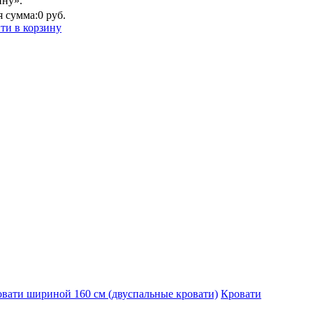
ину».
 сумма:
0 руб.
ти в корзину
вати шириной 160 см (двуспальные кровати)
Кровати