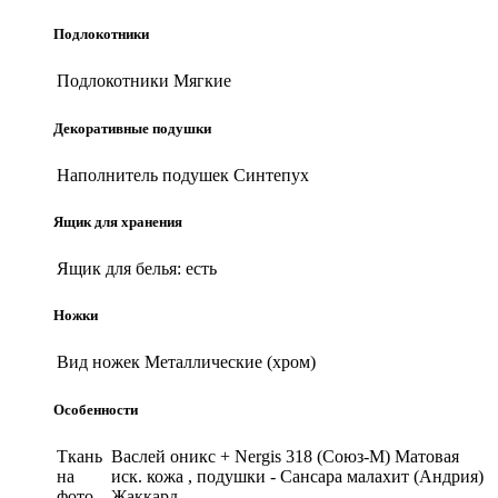
Подлокотники
Подлокотники
Мягкие
Декоративные подушки
Наполнитель подушек
Синтепух
Ящик для хранения
Ящик для белья:
есть
Ножки
Вид ножек
Металлические (хром)
Особенности
Ткань
Васлей оникс + Nergis 318 (Союз-М) Матовая
на
иск. кожа , подушки - Сансара малахит (Андрия)
фото
Жаккард