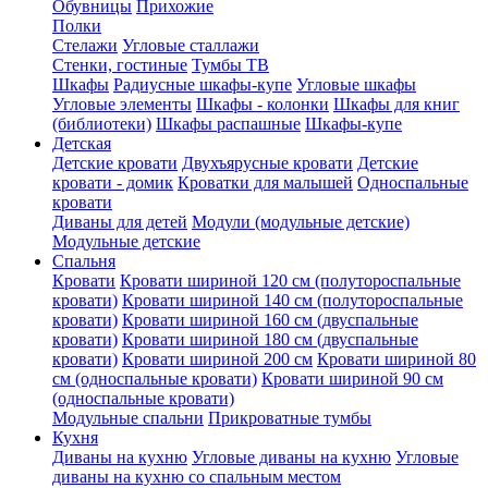
Обувницы
Прихожие
Полки
Стелажи
Угловые сталлажи
Стенки, гостиные
Тумбы ТВ
Шкафы
Радиусные шкафы-купе
Угловые шкафы
Угловые элементы
Шкафы - колонки
Шкафы для книг
(библиотеки)
Шкафы распашные
Шкафы-купе
Детская
Детские кровати
Двухъярусные кровати
Детские
кровати - домик
Кроватки для малышей
Односпальные
кровати
Диваны для детей
Модули (модульные детские)
Модульные детские
Спальня
Кровати
Кровати шириной 120 см (полутороспальные
кровати)
Кровати шириной 140 см (полутороспальные
кровати)
Кровати шириной 160 см (двуспальные
кровати)
Кровати шириной 180 см (двуспальные
кровати)
Кровати шириной 200 см
Кровати шириной 80
см (односпальные кровати)
Кровати шириной 90 см
(односпальные кровати)
Модульные спальни
Прикроватные тумбы
Кухня
Диваны на кухню
Угловые диваны на кухню
Угловые
диваны на кухню со спальным местом