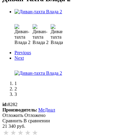
Previous
Next
1
2
3
id:
8282
Производитель:
МеДиал
Отложить
Отложено
Сравнить
В сравнении
21 340
руб.