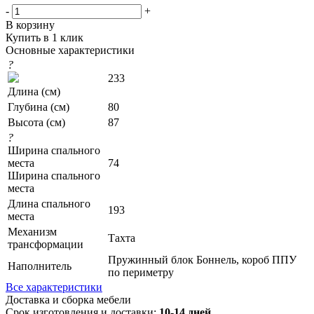
-
+
В корзину
Купить в 1 клик
Основные характеристики
?
233
Длина (см)
Глубина (см)
80
Высота (см)
87
?
Ширина спального
места
74
Ширина спального
места
Длина спального
193
места
Механизм
Тахта
трансформации
Пружинный блок Боннель, короб ППУ
Наполнитель
по периметру
Все характеристики
Доставка и сборка мебели
Срок изготовления и доставки:
10-14 дней