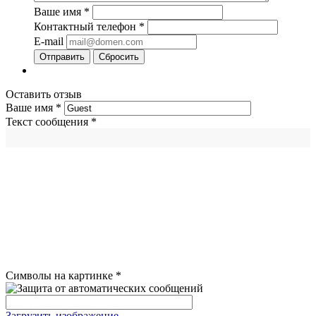
Ваше имя
*
Контактный телефон
*
E-mail
Сбросить
Оставить отзыв
Ваше имя
*
Текст сообщения
*
Символы на картинке
*
Загрузить изображение