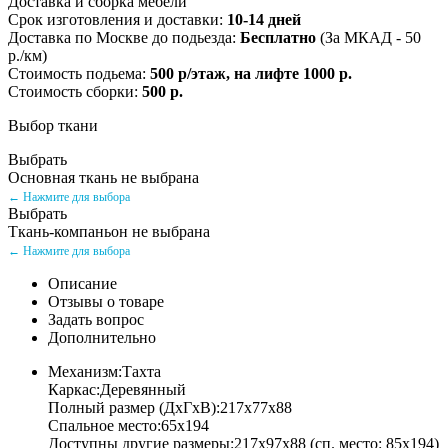
Доставка и сборка мебели
Срок изготовления и доставки:
10-14 дней
Доставка по Москве до подьезда:
Бесплатно
(За МКАД - 50
р./км)
Стоимость подьема:
500 р/этаж, на лифте 1000 р.
Стоимость сборки:
500 р.
Выбор ткани
Выбрать
Основная ткань не выбрана
← Нажмите для выбора
Выбрать
Ткань-компаньон не выбрана
← Нажмите для выбора
Описание
Отзывы о товаре
Задать вопрос
Дополнительно
Механизм:Тахта
Каркас:Деревянный
Полный размер (ДхГхВ):217х77х88
Спальное место:65х194
Доступны другие размеры:217х97х88 (сп. место: 85х194)