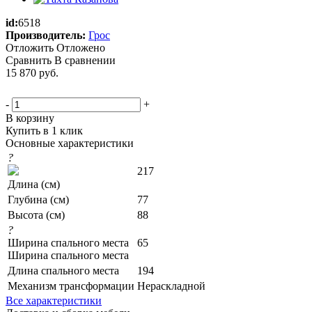
id:
6518
Производитель:
Грос
Отложить
Отложено
Сравнить
В сравнении
15 870
руб.
-
+
В корзину
Купить в 1 клик
Основные характеристики
?
217
Длина (см)
Глубина (см)
77
Высота (см)
88
?
Ширина спального места
65
Ширина спального места
Длина спального места
194
Механизм трансформации
Нераскладной
Все характеристики