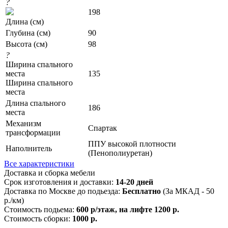
?
198
Длина (см)
Глубина (см)
90
Высота (см)
98
?
Ширина спального
места
135
Ширина спального
места
Длина спального
186
места
Механизм
Спартак
трансформации
ППУ высокой плотности
Наполнитель
(Пенополиуретан)
Все характеристики
Доставка и сборка мебели
Срок изготовления и доставки:
14-20 дней
Доставка по Москве до подьезда:
Бесплатно
(За МКАД - 50
р./км)
Стоимость подьема:
600 р/этаж, на лифте 1200 р.
Стоимость сборки:
1000 р.