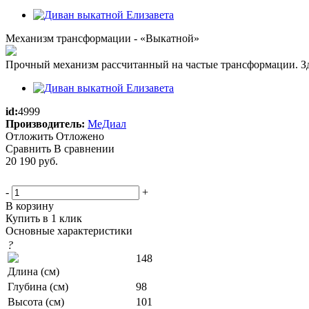
Механизм трансформации - «Выкатной»
Прочный механизм рассчитанный на частые трансформации. Зде
id:
4999
Производитель:
МеДиал
Отложить
Отложено
Сравнить
В сравнении
20 190
руб.
-
+
В корзину
Купить в 1 клик
Основные характеристики
?
148
Длина (см)
Глубина (см)
98
Высота (см)
101