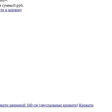
ину».
 сумма:
0 руб.
ти в корзину
вати шириной 160 см (двуспальные кровати)
Кровати