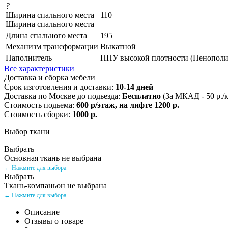
?
Ширина спального места
110
Ширина спального места
Длина спального места
195
Механизм трансформации
Выкатной
Наполнитель
ППУ высокой плотности (Пенополи
Все характеристики
Доставка и сборка мебели
Срок изготовления и доставки:
10-14 дней
Доставка по Москве до подьезда:
Бесплатно
(За МКАД - 50 р./
Стоимость подьема:
600 р/этаж, на лифте 1200 р.
Стоимость сборки:
1000 р.
Выбор ткани
Выбрать
Основная ткань не выбрана
← Нажмите для выбора
Выбрать
Ткань-компаньон не выбрана
← Нажмите для выбора
Описание
Отзывы о товаре