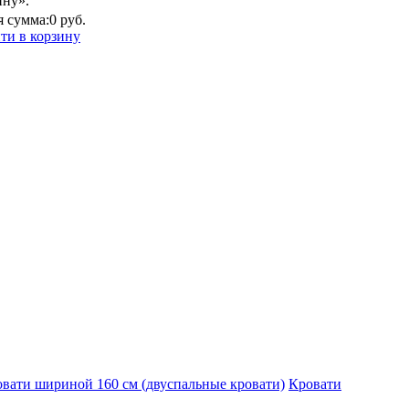
ину».
 сумма:
0 руб.
ти в корзину
вати шириной 160 см (двуспальные кровати)
Кровати