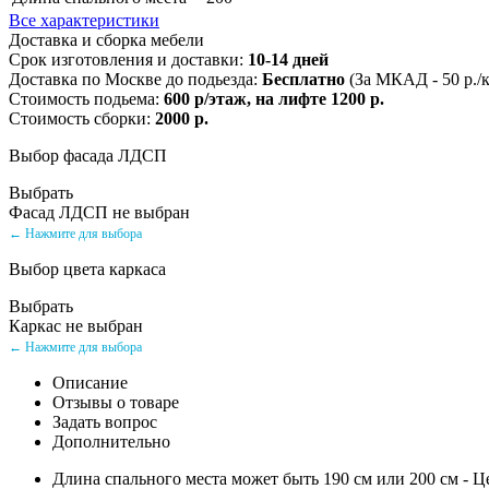
Все характеристики
Доставка и сборка мебели
Срок изготовления и доставки:
10-14 дней
Доставка по Москве до подьезда:
Бесплатно
(За МКАД - 50 р./
Стоимость подьема:
600 р/этаж, на лифте 1200 р.
Стоимость сборки:
2000 р.
Выбор фасада ЛДСП
Выбрать
Фасад ЛДСП не выбран
← Нажмите для выбора
Выбор цвета каркаса
Выбрать
Каркас не выбран
← Нажмите для выбора
Описание
Отзывы о товаре
Задать вопрос
Дополнительно
Длина спального места может быть 190 см или 200 см - Ц