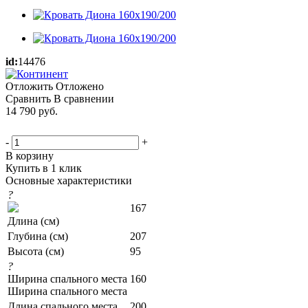
id:
14476
Отложить
Отложено
Сравнить
В сравнении
14 790
руб.
-
+
В корзину
Купить в 1 клик
Основные характеристики
?
167
Длина (см)
Глубина (см)
207
Высота (см)
95
?
Ширина спального места
160
Ширина спального места
Длина спального места
200