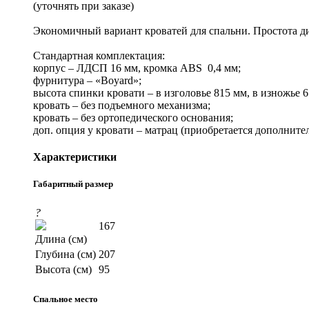
(уточнять при заказе)
Экономичный вариант кроватей для спальни. Простота ди
Стандартная комплектация:
корпус – ЛДСП 16 мм, кромка ABS 0,4 мм;
фурнитура – «Boyard»;
высота спинки кровати – в изголовье 815 мм, в изножье 6
кровать – без подъемного механизма;
кровать – без ортопедического основания;
доп. опция у кровати – матрац (приобретается дополнител
Характеристики
Габаритный размер
?
167
Длина (см)
Глубина (см)
207
Высота (см)
95
Спальное место