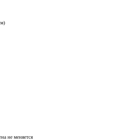
км)
ена не меняется