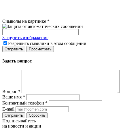
Символы на картинке
*
Загрузить изображение
Разрешить смайлики в этом сообщении
Задать вопрос
Вопрос
*
Ваше имя
*
Контактный телефон
*
E-mail
Сбросить
Подписывайтесь
на новости и акции