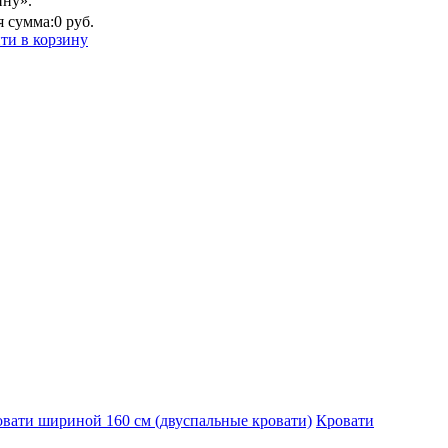
ину».
 сумма:
0 руб.
ти в корзину
вати шириной 160 см (двуспальные кровати)
Кровати