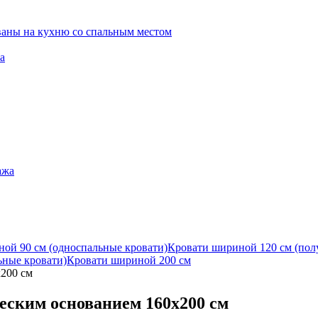
ваны на кухню со спальным местом
а
ажа
ой 90 см (односпальные кровати)
Кровати шириной 120 см (пол
ьные кровати)
Кровати шириной 200 см
x200 см
ческим основанием 160x200 см