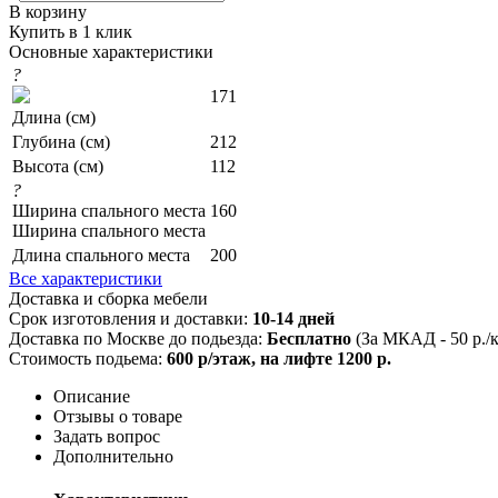
В корзину
Купить в 1 клик
Основные характеристики
?
171
Длина (см)
Глубина (см)
212
Высота (см)
112
?
Ширина спального места
160
Ширина спального места
Длина спального места
200
Все характеристики
Доставка и сборка мебели
Срок изготовления и доставки:
10-14 дней
Доставка по Москве до подьезда:
Бесплатно
(За МКАД - 50 р./
Стоимость подьема:
600 р/этаж, на лифте 1200 р.
Описание
Отзывы о товаре
Задать вопрос
Дополнительно