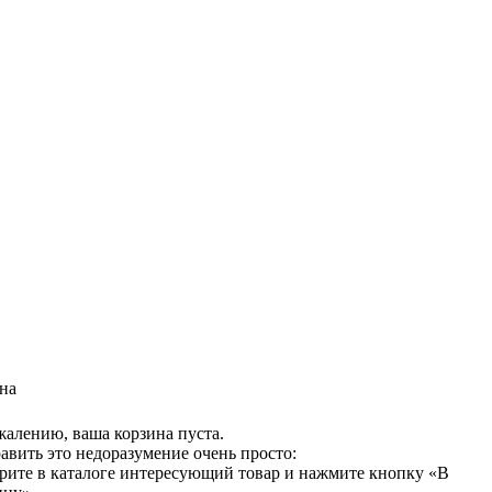
на
жалению, ваша корзина пуста.
авить это недоразумение очень просто:
рите в каталоге интересующий товар и нажмите кнопку «В