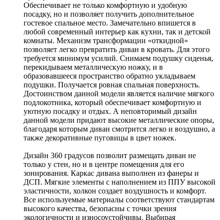
Обеспечивает не только комфортную и удобную
посадку, но и позволяет получить дополнительное
гостевое спальное место. Замечательно впишется в
любой современный интерьер как кухни, так и детской
комнаты. Механизм трансформации «откидной»
позволяет легко превратить диван в кровать. Для этого
требуется минимум усилий. Снимаем подушку сиденья,
перекидываем металлическую ножку, и в
образовавшееся пространство обратно укладываем
подушки. Получается ровная спальная поверхность.
Достоинством данной модели является наличие мягкого
подлокотника, который обеспечивает комфортную и
уютную посадку и отдых. А неповторимый дизайн
данной модели придают высокие металлические опоры,
благодаря которым диван смотрится легко и воздушно, а
также декоративные пуговицы в цвет ножек.
Дизайн 360 градусов позволит размещать диван не
только у стен, но и в центре помещения для его
зонирования. Каркас дивана выполнен из фанеры и
ДСП. Мягкие элементы с наполнением из ППУ высокой
эластичности, холкон создает воздушность и комфорт.
Все используемые материалы соответствуют стандартам
высокого качества, безопасны с точки зрения
экологичности и износоустойчивы. Выбирая