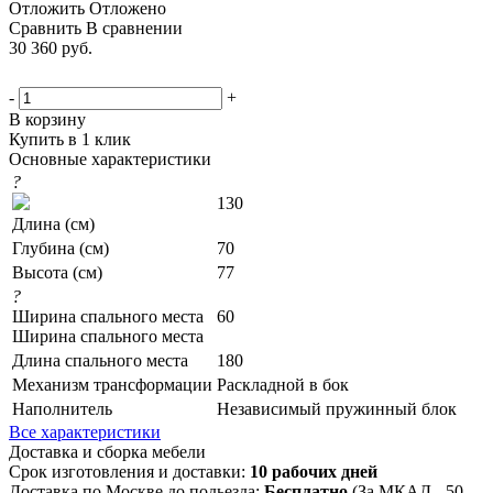
Отложить
Отложено
Сравнить
В сравнении
30 360
руб.
-
+
В корзину
Купить в 1 клик
Основные характеристики
?
130
Длина (см)
Глубина (см)
70
Высота (см)
77
?
Ширина спального места
60
Ширина спального места
Длина спального места
180
Механизм трансформации
Раскладной в бок
Наполнитель
Независимый пружинный блок
Все характеристики
Доставка и сборка мебели
Срок изготовления и доставки:
10 рабочих дней
Доставка по Москве до подьезда:
Бесплатно
(За МКАД - 50