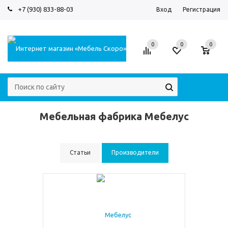
+7 (930) 833-88-03
Вход
Регистрация
0
0
0
Мебельная фабрика Мебелус
Статьи
Производители