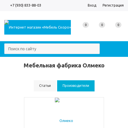
+7 (930) 833-88-03
Вход
Регистрация
0
0
0
Мебельная фабрика Олмеко
Статьи
Производители