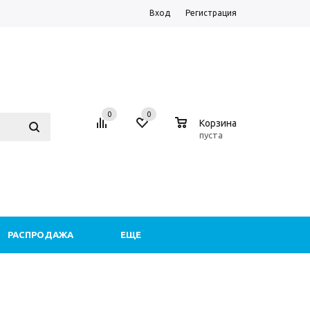
Вход
Регистрация
0
0
0
Корзина
пуста
РАСПРОДАЖА
ЕЩЕ