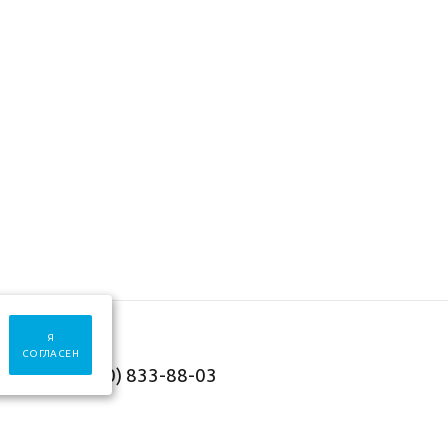
Я
СОГЛАСЕН
+7 (930) 833-88-03