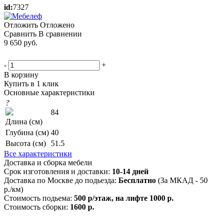
id:
7327
Отложить
Отложено
Сравнить
В сравнении
9 650
руб.
-
+
В корзину
Купить в 1 клик
Основные характеристики
?
84
Длина (см)
Глубина (см)
40
Высота (см)
51.5
Все характеристики
Доставка и сборка мебели
Срок изготовления и доставки:
10-14 дней
Доставка по Москве до подьезда:
Бесплатно
(За МКАД - 50
р./км)
Стоимость подьема:
500 р/этаж, на лифте 1000 р.
Стоимость сборки:
1600 р.