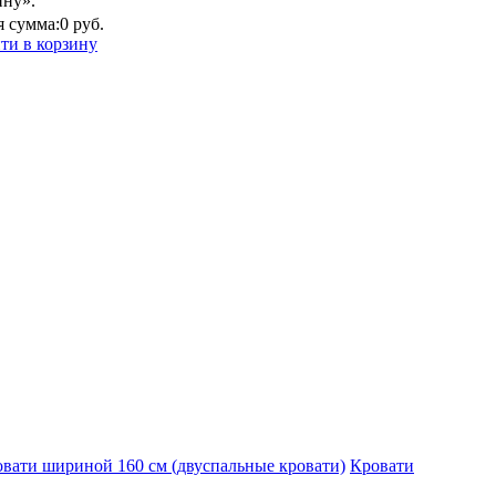
ину».
 сумма:
0 руб.
ти в корзину
вати шириной 160 см (двуспальные кровати)
Кровати