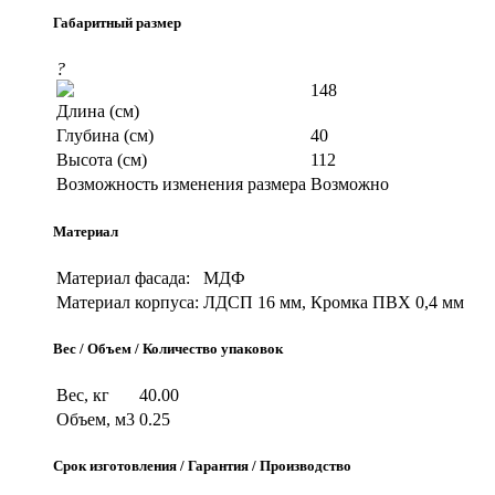
Габаритный размер
?
148
Длина (см)
Глубина (см)
40
Высота (см)
112
Возможность изменения размера
Возможно
Материал
Материал фасада:
МДФ
Материал корпуса:
ЛДСП 16 мм, Кромка ПВХ 0,4 мм
Вес / Объем / Количество упаковок
Вес, кг
40.00
Объем, м3
0.25
Срок изготовления / Гарантия / Производство