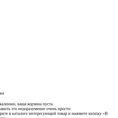
на
жалению, ваша корзина пуста.
авить это недоразумение очень просто:
рите в каталоге интересующий товар и нажмите кнопку «В