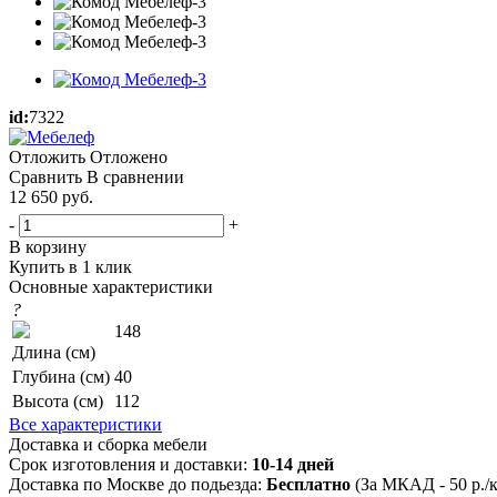
id:
7322
Отложить
Отложено
Сравнить
В сравнении
12 650
руб.
-
+
В корзину
Купить в 1 клик
Основные характеристики
?
148
Длина (см)
Глубина (см)
40
Высота (см)
112
Все характеристики
Доставка и сборка мебели
Срок изготовления и доставки:
10-14 дней
Доставка по Москве до подьезда:
Бесплатно
(За МКАД - 50 р./