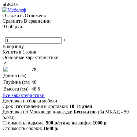
id:
8433
Отложить
Отложено
Сравнить
В сравнении
9 650
руб.
-
+
В корзину
Купить в 1 клик
Основные характеристики
?
78
Длина (см)
Глубина (см)
40
Высота (см)
48.5
Все характеристики
Доставка и сборка мебели
Срок изготовления и доставки:
10-14 дней
Доставка по Москве до подьезда:
Бесплатно
(За МКАД - 50
р./км)
Стоимость подьема:
500 р/этаж, на лифте 1000 р.
Стоимость сборки:
1600 р.