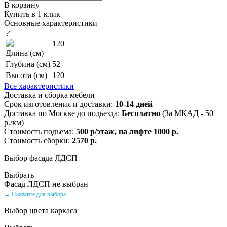
В корзину
Купить в 1 клик
Основные характеристики
?
120
Длина (см)
Глубина (см)
52
Высота (см)
120
Все характеристики
Доставка и сборка мебели
Срок изготовления и доставки:
10-14 дней
Доставка по Москве до подьезда:
Бесплатно
(За МКАД - 50
р./км)
Стоимость подьема:
500 р/этаж, на лифте 1000 р.
Стоимость сборки:
2570 р.
Выбор фасада ЛДСП
Выбрать
Фасад ЛДСП не выбран
← Нажмите для выбора
Выбор цвета каркаса