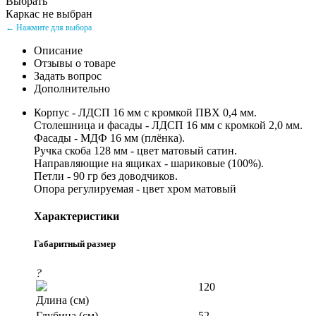
Выбрать
Каркас не выбран
← Нажмите для выбора
Описание
Отзывы о товаре
Задать вопрос
Дополнительно
Корпус - ЛДСП 16 мм с кромкой ПВХ 0,4 мм.
Столешница и фасады - ЛДСП 16 мм с кромкой 2,0 мм.
Фасады - МДФ 16 мм (плёнка).
Ручка скоба 128 мм - цвет матовый сатин.
Направляющие на ящиках - шариковые (100%).
Петли - 90 гр без доводчиков.
Опора регулируемая - цвет хром матовый
Характеристики
Габаритный размер
?
120
Длина (см)
Глубина (см)
52