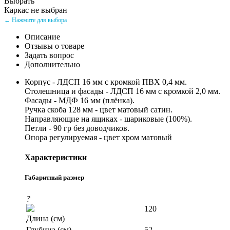
Выбрать
Каркас не выбран
← Нажмите для выбора
Описание
Отзывы о товаре
Задать вопрос
Дополнительно
Корпус - ЛДСП 16 мм с кромкой ПВХ 0,4 мм.
Столешница и фасады - ЛДСП 16 мм с кромкой 2,0 мм.
Фасады - МДФ 16 мм (плёнка).
Ручка скоба 128 мм - цвет матовый сатин.
Направляющие на ящиках - шариковые (100%).
Петли - 90 гр без доводчиков.
Опора регулируемая - цвет хром матовый
Характеристики
Габаритный размер
?
120
Длина (см)
Глубина (см)
52