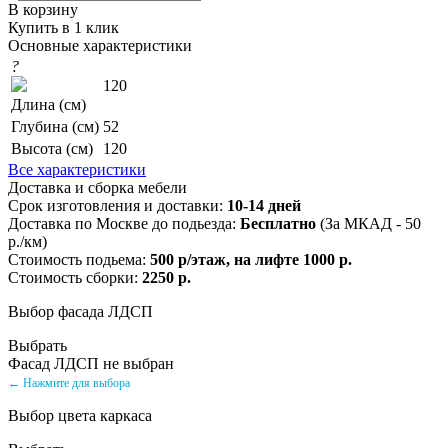
В корзину
Купить в 1 клик
Основные характеристики
?
120
Длина (см)
Глубина (см)
52
Высота (см)
120
Все характеристики
Доставка и сборка мебели
Срок изготовления и доставки:
10-14 дней
Доставка по Москве до подьезда:
Бесплатно
(За МКАД - 50
р./км)
Стоимость подьема:
500 р/этаж, на лифте 1000 р.
Стоимость сборки:
2250 р.
Выбор фасада ЛДСП
Выбрать
Фасад ЛДСП не выбран
← Нажмите для выбора
Выбор цвета каркаса