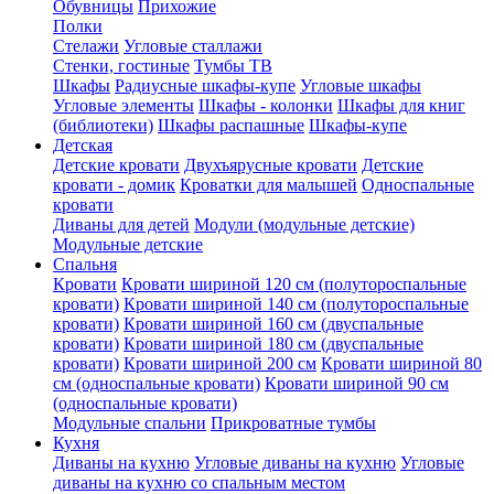
Обувницы
Прихожие
Полки
Стелажи
Угловые сталлажи
Стенки, гостиные
Тумбы ТВ
Шкафы
Радиусные шкафы-купе
Угловые шкафы
Угловые элементы
Шкафы - колонки
Шкафы для книг
(библиотеки)
Шкафы распашные
Шкафы-купе
Детская
Детские кровати
Двухъярусные кровати
Детские
кровати - домик
Кроватки для малышей
Односпальные
кровати
Диваны для детей
Модули (модульные детские)
Модульные детские
Спальня
Кровати
Кровати шириной 120 см (полутороспальные
кровати)
Кровати шириной 140 см (полутороспальные
кровати)
Кровати шириной 160 см (двуспальные
кровати)
Кровати шириной 180 см (двуспальные
кровати)
Кровати шириной 200 см
Кровати шириной 80
см (односпальные кровати)
Кровати шириной 90 см
(односпальные кровати)
Модульные спальни
Прикроватные тумбы
Кухня
Диваны на кухню
Угловые диваны на кухню
Угловые
диваны на кухню со спальным местом