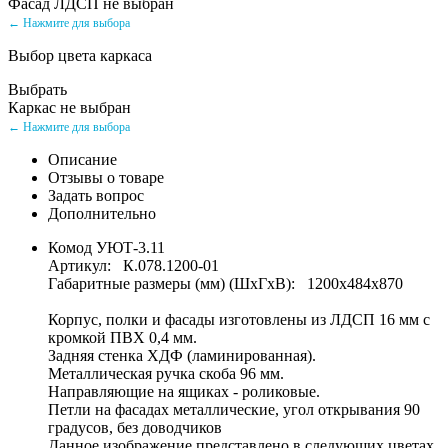
Фасад ЛДСП не выбран
← Нажмите для выбора
Выбор цвета каркаса
Выбрать
Каркас не выбран
← Нажмите для выбора
Описание
Отзывы о товаре
Задать вопрос
Дополнительно
Комод УЮТ-3.11
Артикул: К.078.1200-01
Габаритные размеры (мм) (ШхГхВ): 1200х484х870
Корпус, полки и фасады изготовлены из ЛДСП 16 мм с
кромкой ПВХ 0,4 мм.
Задняя стенка ХДФ (ламинированная).
Металлическая ручка скоба 96 мм.
Направляющие на ящиках - роликовые.
Петли на фасадах металлические, угол открывания 90
градусов, без доводчиков
Данное изображение представлено в следующих цветах