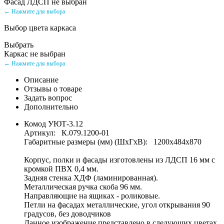
Фасад ЛДСП не выбран
← Нажмите для выбора
Выбор цвета каркаса
Выбрать
Каркас не выбран
← Нажмите для выбора
Описание
Отзывы о товаре
Задать вопрос
Дополнительно
Комод УЮТ-3.12
Артикул: К.079.1200-01
Габаритные размеры (мм) (ШхГхВ): 1200х484х870
Корпус, полки и фасады изготовлены из ЛДСП 16 мм с
кромкой ПВХ 0,4 мм.
Задняя стенка ХДФ (ламинированная).
Металлическая ручка скоба 96 мм.
Направляющие на ящиках - роликовые.
Петли на фасадах металлические, угол открывания 90
градусов, без доводчиков
Данное изображение представлено в следующих цветах