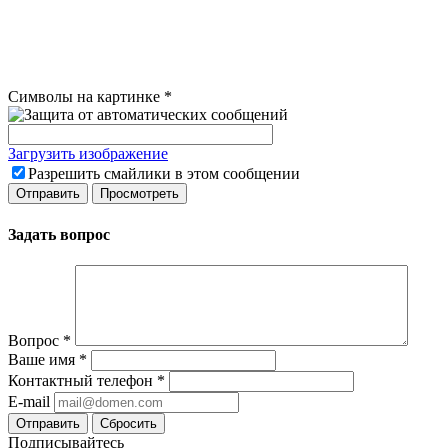
Символы на картинке
*
Загрузить изображение
Разрешить смайлики в этом сообщении
Задать вопрос
Вопрос
*
Ваше имя
*
Контактный телефон
*
E-mail
Сбросить
Подписывайтесь