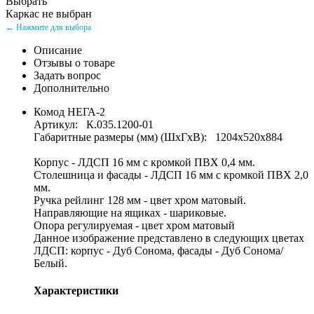
Выбрать
Каркас не выбран
← Нажмите для выбора
Описание
Отзывы о товаре
Задать вопрос
Дополнительно
Комод НЕГА-2
Артикул: К.035.1200-01
Габаритные размеры (мм) (ШхГхВ): 1204х520х884
Корпус - ЛДСП 16 мм с кромкой ПВХ 0,4 мм.
Столешница и фасады - ЛДСП 16 мм с кромкой ПВХ 2,0
мм.
Ручка рейлинг 128 мм - цвет хром матовый.
Направляющие на ящиках - шариковые.
Опора регулируемая - цвет хром матовый
Данное изображение представлено в следующих цветах
ЛДСП: корпус - Дуб Сонома, фасады - Дуб Сонома/
Белый.
Характеристики