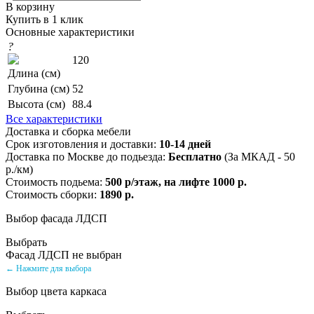
В корзину
Купить в 1 клик
Основные характеристики
?
120
Длина (см)
Глубина (см)
52
Высота (см)
88.4
Все характеристики
Доставка и сборка мебели
Срок изготовления и доставки:
10-14 дней
Доставка по Москве до подьезда:
Бесплатно
(За МКАД - 50
р./км)
Стоимость подьема:
500 р/этаж, на лифте 1000 р.
Стоимость сборки:
1890 р.
Выбор фасада ЛДСП
Выбрать
Фасад ЛДСП не выбран
← Нажмите для выбора
Выбор цвета каркаса