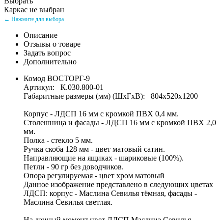
Выбрать
Каркас не выбран
← Нажмите для выбора
Описание
Отзывы о товаре
Задать вопрос
Дополнительно
Комод ВОСТОРГ-9
Артикул: К.030.800-01
Габаритные размеры (мм) (ШхГхВ): 804х520х1200
Корпус - ЛДСП 16 мм с кромкой ПВХ 0,4 мм.
Столешница и фасады - ЛДСП 16 мм с кромкой ПВХ 2,0
мм.
Полка - стекло 5 мм.
Ручка скоба 128 мм - цвет матовый сатин.
Направляющие на ящиках - шариковые (100%).
Петли - 90 гр без доводчиков.
Опора регулируемая - цвет хром матовый
Данное изображение представлено в следующих цветах
ЛДСП: корпус - Маслина Севилья тёмная, фасады -
Маслина Севилья светлая.
На данный момент цвет ЛДСП Маслина Севилья