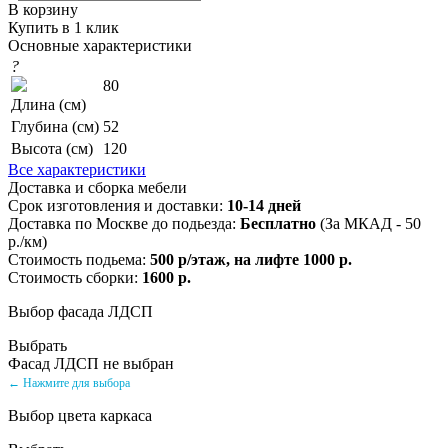
В корзину
Купить в 1 клик
Основные характеристики
?
80
Длина (см)
Глубина (см)
52
Высота (см)
120
Все характеристики
Доставка и сборка мебели
Срок изготовления и доставки:
10-14 дней
Доставка по Москве до подьезда:
Бесплатно
(За МКАД - 50
р./км)
Стоимость подьема:
500 р/этаж, на лифте 1000 р.
Стоимость сборки:
1600 р.
Выбор фасада ЛДСП
Выбрать
Фасад ЛДСП не выбран
← Нажмите для выбора
Выбор цвета каркаса