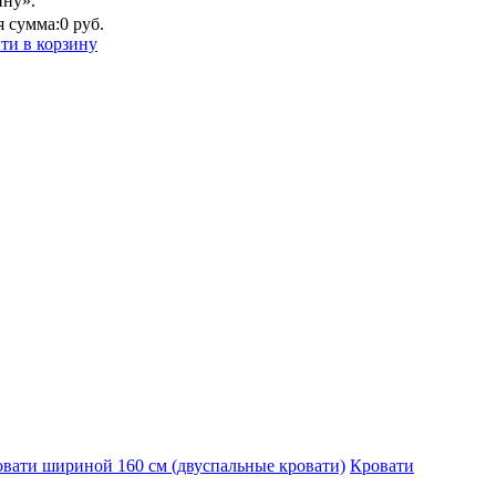
ину».
 сумма:
0 руб.
ти в корзину
вати шириной 160 см (двуспальные кровати)
Кровати