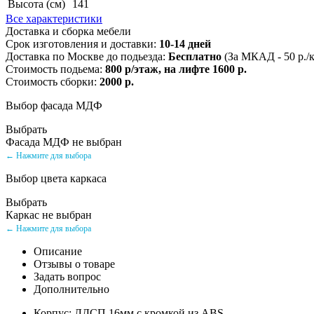
Высота (см)
141
Все характеристики
Доставка и сборка мебели
Срок изготовления и доставки:
10-14 дней
Доставка по Москве до подьезда:
Бесплатно
(За МКАД - 50 р./
Стоимость подьема:
800 р/этаж, на лифте 1600 р.
Стоимость сборки:
2000 р.
Выбор фасада МДФ
Выбрать
Фасада МДФ не выбран
← Нажмите для выбора
Выбор цвета каркаса
Выбрать
Каркас не выбран
← Нажмите для выбора
Описание
Отзывы о товаре
Задать вопрос
Дополнительно
Корпус: ЛДСП 16мм с кромкой из ABS