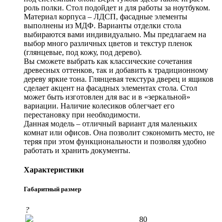
роль полки. Стол подойдет и для работы за ноутбуком.
Материал корпуса – ЛДСП, фасадные элементы
выполнены из МДФ. Варианты отделки стола
выбираются вами индивидуально. Мы предлагаем на
выбор много различных цветов и текстур пленок
(глянцевые, под кожу, под дерево).
Вы сможете выбрать как классические сочетания
древесных оттенков, так и добавить к традиционному
дереву яркие тона. Глянцевая текстура дверец и ящиков
сделает акцент на фасадных элементах стола. Стол
может быть изготовлен для вас и в «зеркальной»
вариации. Наличие колесиков облегчает его
перестановку при необходимости.
Данная модель – отличный вариант для маленьких
комнат или офисов. Она позволит сэкономить место, не
теряя при этом функциональности и позволяя удобно
работать и хранить документы.
Характеристики
Габаритный размер
?
80