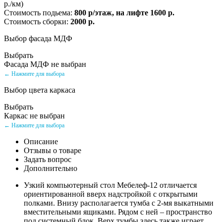
р./км)
Стоимость подьема:
800 р/этаж, на лифте 1600 р.
Стоимость сборки:
2000 р.
Выбор фасада МДФ
Выбрать
Фасада МДФ не выбран
← Нажмите для выбора
Выбор цвета каркаса
Выбрать
Каркас не выбран
← Нажмите для выбора
Описание
Отзывы о товаре
Задать вопрос
Дополнительно
Узкий компьютерный стол Мебелеф-12 отличается
ориентированной вверх надстройкой с открытыми
полками. Внизу располагается тумба с 2-мя выкатными
вместительными ящиками. Рядом с ней – пространство
под системный блок. Верх тумбы здесь также играет