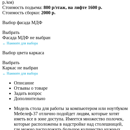
р./км)
Стоимость подьема:
800 р/этаж, на лифте 1600 р.
Стоимость сборки:
2000 р.
Выбор фасада МДФ
Выбрать
Фасада МДФ не выбран
← Нажмите для выбора
Выбор цвета каркаса
Выбрать
Каркас не выбран
← Нажмите для выбора
Описание
Отзывы о товаре
Задать вопрос
Дополнительно
Модель стола для работы за компьютером или ноутбуком
Мебелеф-37 отлично подойдет людям, которые хотят
иметь все в зоне доступа. Имеется множество полочек,
которые расположены в надстройке над столешницей,
где можно расположить большое количество нужных