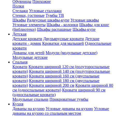
Обувницы
Прихожие
Полки
Стелажи
Угловые сталлажи
Стенки, гостиные
Тумбы ТВ
Шкафы
Радиусные шкафы-купе
Угловые шкафы
Угловые элементы
Шкафы - колонки
Шкафы для книг
(библиотеки)
Шкафы распашные
Шкафы-купе
Детская
Детские кровати
Двухъярусные кровати
Детские
кровати - домик
Кроватки для малышей
Односпальные
кровати
Диваны для детей
Модули (модульные детские)
Модульные детские
Спальня
Кровати
Кровати шириной 120 см (полутороспальные
кровати)
Кровати шириной 140 см (полутороспальные
кровати)
Кровати шириной 160 см (двуспальные
кровати)
Кровати шириной 180 см (двуспальные
кровати)
Кровати шириной 200 см
Кровати шириной 80
см (односпальные кровати)
Кровати шириной 90 см
(односпальные кровати)
Модульные спальни
Прикроватные тумбы
Кухня
Диваны на кухню
Угловые диваны на кухню
Угловые
диваны на кухню со спальным местом