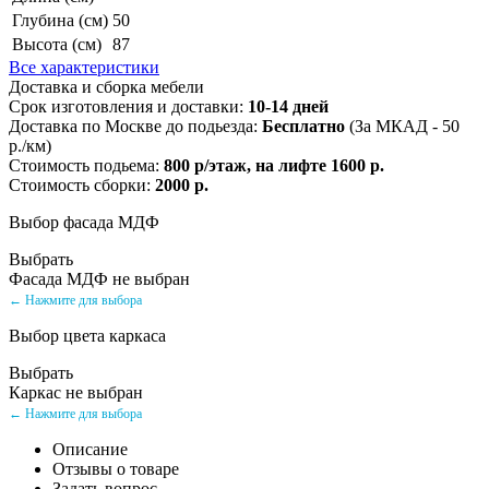
Глубина (см)
50
Высота (см)
87
Все характеристики
Доставка и сборка мебели
Срок изготовления и доставки:
10-14 дней
Доставка по Москве до подьезда:
Бесплатно
(За МКАД - 50
р./км)
Стоимость подьема:
800 р/этаж, на лифте 1600 р.
Стоимость сборки:
2000 р.
Выбор фасада МДФ
Выбрать
Фасада МДФ не выбран
← Нажмите для выбора
Выбор цвета каркаса
Выбрать
Каркас не выбран
← Нажмите для выбора
Описание
Отзывы о товаре
Задать вопрос