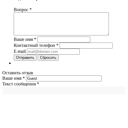
Вопрос
*
Ваше имя
*
Контактный телефон
*
E-mail
Сбросить
Оставить отзыв
Ваше имя
*
Текст сообщения
*