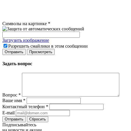
Символы на картинке
*
Загрузить изображение
Разрешить смайлики в этом сообщении
Задать вопрос
Вопрос
*
Ваше имя
*
Контактный телефон
*
E-mail
Сбросить
Подписывайтесь
на новости и акции