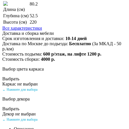
80.2
Длина (см)
Глубина (см)
52.5
Высота (см)
220
Все характеристики
Доставка и сборка мебели
Срок изготовления и доставки:
10-14 дней
Доставка по Москве до подьезда:
Бесплатно
(За МКАД - 50
р./км)
Стоимость подьема:
600 р/этаж, на лифте 1200 р.
Стоимость сборки:
4000 р.
Выбор цвета каркаса
Выбрать
Каркас не выбран
← Нажмите для выбора
Выбор декора
Выбрать
Декор не выбран
← Нажмите для выбора
Описание