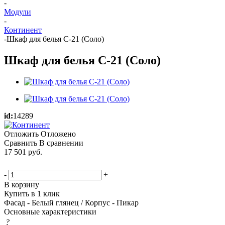
-
Модули
-
Континент
-
Шкаф для белья С-21 (Соло)
Шкаф для белья С-21 (Соло)
id:
14289
Отложить
Отложено
Сравнить
В сравнении
17 501
руб.
-
+
В корзину
Купить в 1 клик
Фасад - Белый глянец / Корпус - Пикар
Основные характеристики
?