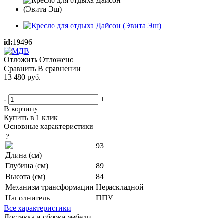
id:
19496
Отложить
Отложено
Сравнить
В сравнении
13 480
руб.
-
+
В корзину
Купить в 1 клик
Основные характеристики
?
93
Длина (см)
Глубина (см)
89
Высота (см)
84
Механизм трансформации
Нераскладной
Наполнитель
ППУ
Все характеристики
Доставка и сборка мебели