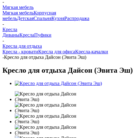
-
Мягкая мебель
Мягкая мебель
Корпусная
мебель
Детская
Спальня
Кухня
Распродажа
-
Кресла
Диваны
Кресла
Пуфики
-
Кресла для отдыха
Кресла - кровати
Кресла для офиса
Кресла-качалки
-
Кресло для отдыха Дайсон (Эвита Эш)
Кресло для отдыха Дайсон (Эвита Эш)