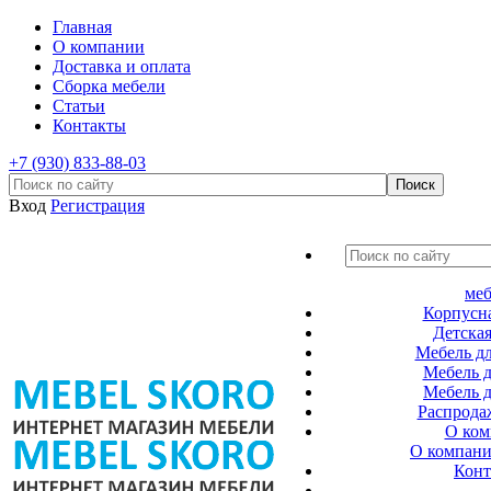
Главная
О компании
Доставка и оплата
Сборка мебели
Статьи
Контакты
+7 (930) 833-88-03
Вход
Регистрация
меб
Корпусна
Детская
Мебель дл
Мебель д
Мебель д
Распрода
О ком
О компан
Конт