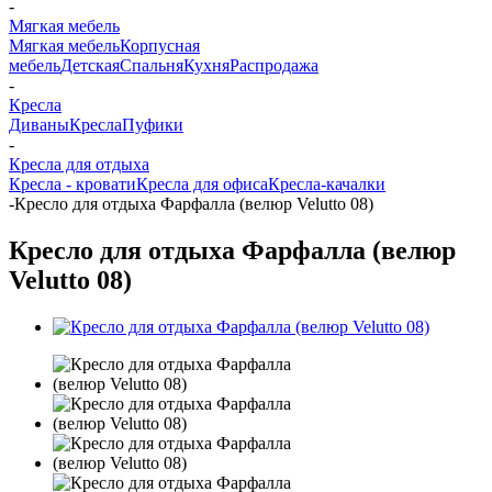
-
Мягкая мебель
Мягкая мебель
Корпусная
мебель
Детская
Спальня
Кухня
Распродажа
-
Кресла
Диваны
Кресла
Пуфики
-
Кресла для отдыха
Кресла - кровати
Кресла для офиса
Кресла-качалки
-
Кресло для отдыха Фарфалла (велюр Velutto 08)
Кресло для отдыха Фарфалла (велюр
Velutto 08)