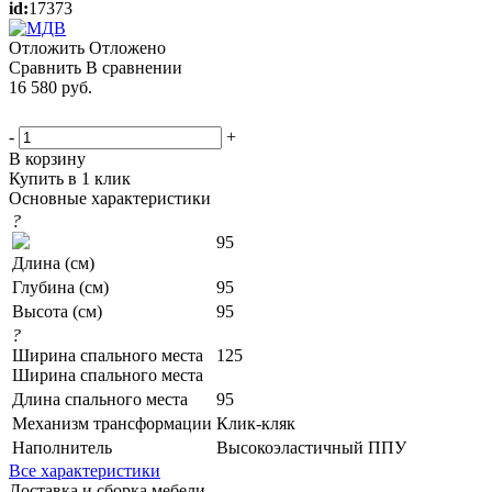
id:
17373
Отложить
Отложено
Сравнить
В сравнении
16 580
руб.
-
+
В корзину
Купить в 1 клик
Основные характеристики
?
95
Длина (см)
Глубина (см)
95
Высота (см)
95
?
Ширина спального места
125
Ширина спального места
Длина спального места
95
Механизм трансформации
Клик-кляк
Наполнитель
Высокоэластичный ППУ
Все характеристики
Доставка и сборка мебели