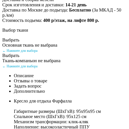
Срок изготовления и доставки:
14-21 день
Доставка по Москве до подьезда:
Бесплатно
(За МКАД - 50
р./км)
Стоимость подьема:
400 р/этаж, на лифте 800 р.
Выбор ткани
Выбрать
Основная ткань не выбрана
← Нажмите для выбора
Выбрать
Ткань-компаньон не выбрана
← Нажмите для выбора
Описание
Отзывы о товаре
Задать вопрос
Дополнительно
Кресло для отдыха Фарфалла
Габаритные размеры (ШхГхВ): 95х95х95 см
Спальное место (ШхГхВ): 95х125 см
Механизм трансформации: клик-кляк
Наполнение: высокоэластичный ППУ