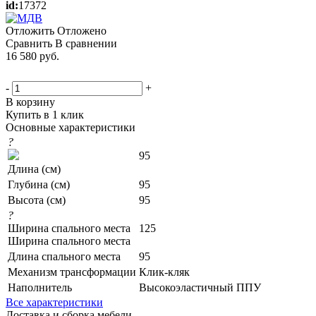
id:
17372
Отложить
Отложено
Сравнить
В сравнении
16 580
руб.
-
+
В корзину
Купить в 1 клик
Основные характеристики
?
95
Длина (см)
Глубина (см)
95
Высота (см)
95
?
Ширина спального места
125
Ширина спального места
Длина спального места
95
Механизм трансформации
Клик-кляк
Наполнитель
Высокоэластичный ППУ
Все характеристики
Доставка и сборка мебели