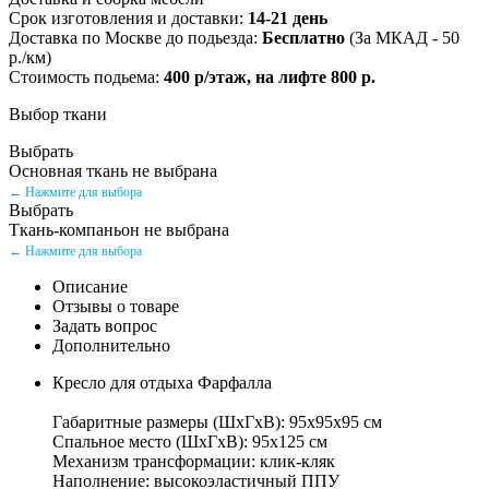
Срок изготовления и доставки:
14-21 день
Доставка по Москве до подьезда:
Бесплатно
(За МКАД - 50
р./км)
Стоимость подьема:
400 р/этаж, на лифте 800 р.
Выбор ткани
Выбрать
Основная ткань не выбрана
← Нажмите для выбора
Выбрать
Ткань-компаньон не выбрана
← Нажмите для выбора
Описание
Отзывы о товаре
Задать вопрос
Дополнительно
Кресло для отдыха Фарфалла
Габаритные размеры (ШхГхВ): 95х95х95 см
Спальное место (ШхГхВ): 95х125 см
Механизм трансформации: клик-кляк
Наполнение: высокоэластичный ППУ