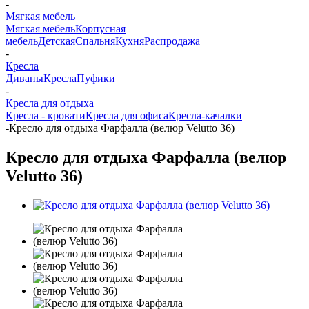
-
Мягкая мебель
Мягкая мебель
Корпусная
мебель
Детская
Спальня
Кухня
Распродажа
-
Кресла
Диваны
Кресла
Пуфики
-
Кресла для отдыха
Кресла - кровати
Кресла для офиса
Кресла-качалки
-
Кресло для отдыха Фарфалла (велюр Velutto 36)
Кресло для отдыха Фарфалла (велюр
Velutto 36)