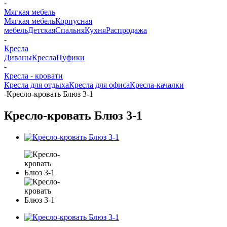
-
Мягкая мебель
Мягкая мебель
Корпусная
мебель
Детская
Спальня
Кухня
Распродажа
-
Кресла
Диваны
Кресла
Пуфики
-
Кресла - кровати
Кресла для отдыха
Кресла для офиса
Кресла-качалки
-
Кресло-кровать Блюз 3-1
Кресло-кровать Блюз 3-1