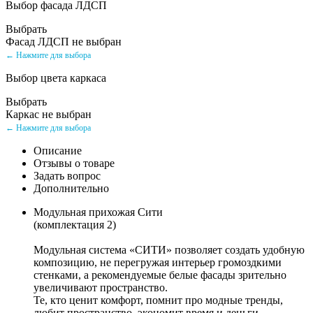
Выбор фасада ЛДСП
Выбрать
Фасад ЛДСП не выбран
← Нажмите для выбора
Выбор цвета каркаса
Выбрать
Каркас не выбран
← Нажмите для выбора
Описание
Отзывы о товаре
Задать вопрос
Дополнительно
Модульная прихожая Сити
(комплектация 2)
Модульная система «СИТИ» позволяет создать удобную
композицию, не перегружая интерьер громоздкими
стенками, а рекомендуемые белые фасады зрительно
увеличивают пространство.
Те, кто ценит комфорт, помнит про модные тренды,
любит пространство, экономит время и деньги