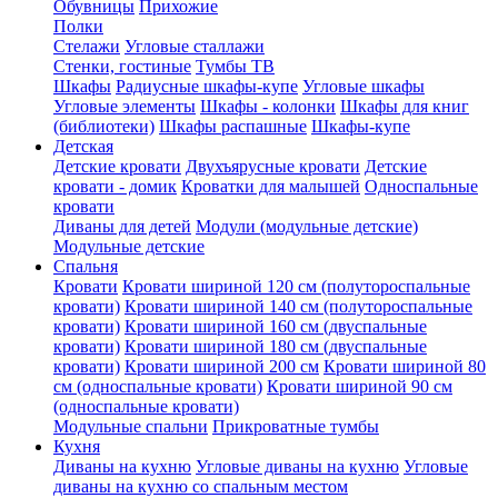
Обувницы
Прихожие
Полки
Стелажи
Угловые сталлажи
Стенки, гостиные
Тумбы ТВ
Шкафы
Радиусные шкафы-купе
Угловые шкафы
Угловые элементы
Шкафы - колонки
Шкафы для книг
(библиотеки)
Шкафы распашные
Шкафы-купе
Детская
Детские кровати
Двухъярусные кровати
Детские
кровати - домик
Кроватки для малышей
Односпальные
кровати
Диваны для детей
Модули (модульные детские)
Модульные детские
Спальня
Кровати
Кровати шириной 120 см (полутороспальные
кровати)
Кровати шириной 140 см (полутороспальные
кровати)
Кровати шириной 160 см (двуспальные
кровати)
Кровати шириной 180 см (двуспальные
кровати)
Кровати шириной 200 см
Кровати шириной 80
см (односпальные кровати)
Кровати шириной 90 см
(односпальные кровати)
Модульные спальни
Прикроватные тумбы
Кухня
Диваны на кухню
Угловые диваны на кухню
Угловые
диваны на кухню со спальным местом