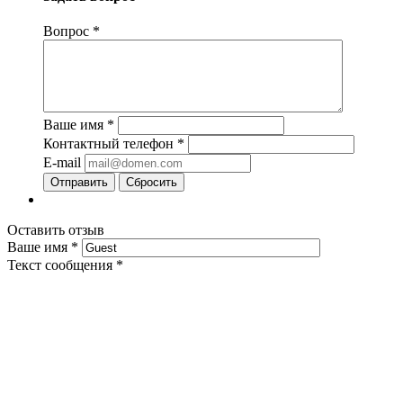
Вопрос
*
Ваше имя
*
Контактный телефон
*
E-mail
Сбросить
Оставить отзыв
Ваше имя
*
Текст сообщения
*