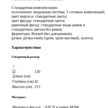
Стандартная комплектация:
исполнение: модульная система, 5 готовых композиций;
цвет корпуса: стандартные цвета;
цвет фасада: стандартные цвета;
рамочный фасад: стандартные виды рамок в
стандартных цветах/без рамок;
фурнитура: Boyard (без доводчиков);
ручки: ручка-скоба (хром, хром матовый, золото).
Характеристики
Габаритный размер
?
120
Длина (см)
Глубина (см)
42
Высота (см)
215
Материал
Материал фасада:
ЛДСП в рамке МДФ