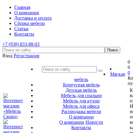
Главная
О компании
Доставка и оплата
Сборка мебели
Статьи
Контакты
+7 (930) 833-88-03
Вход
Регистрация
0
0
0
Мягкая
Ко
мебель
пу
Корпусная мебель
Детская мебель
К
Мебель для спальни
в
Мебель для кухни
п
Мебель для офиса
И
Распродажа мебели
н
О компании
о
О компании
Новости
в
Контакты
к
и