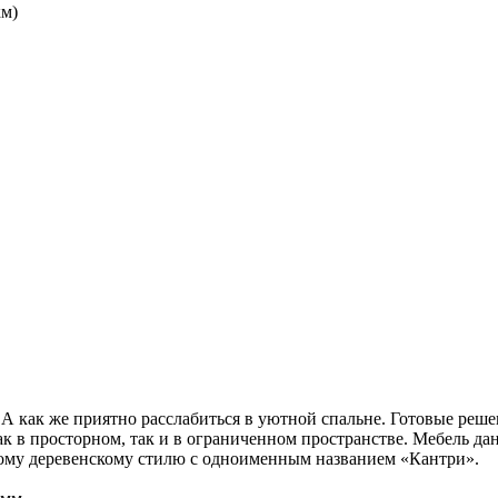
км)
я. А как же приятно расслабиться в уютной спальне. Готовые 
 в просторном, так и в ограниченном пространстве. Мебель дан
ному деревенскому стилю с одноименным названием «Кантри».