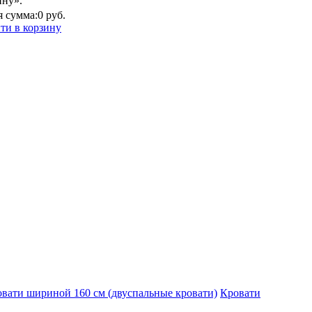
ину».
 сумма:
0 руб.
ти в корзину
вати шириной 160 см (двуспальные кровати)
Кровати