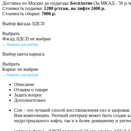
Доставка по Москве до подьезда:
Бесплатно
(За МКАД - 50 р./
Стоимость подьема:
1200 р/этаж, на лифте 2400 р.
Стоимость сборки:
7000 р.
Выбор фасада ЛДСП
Выбрать
Фасад ЛДСП не выбран
← Нажмите для выбора
Выбор цвета каркаса
Выбрать
Каркас не выбран
← Нажмите для выбора
Описание
Отзывы о товаре
Задать вопрос
Дополнительно
Сон – это лучший способ восстановления сил и здоровь
Вам композицию. Уютный интерьер может быть создан как
индустриального лофта, так и к более домашнему и уют