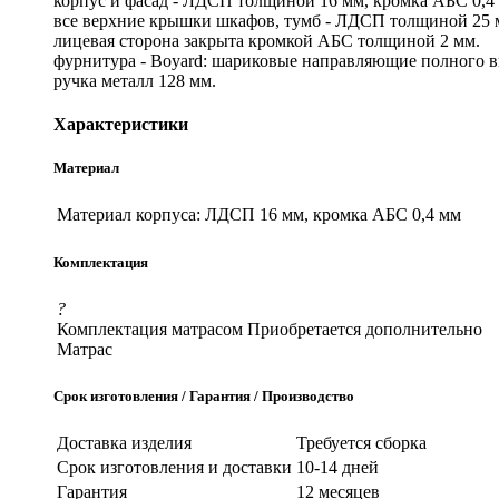
корпус и фасад - ЛДСП толщиной 16 мм, кромка АБС 0,4
все верхние крышки шкафов, тумб - ЛДСП толщиной 25 
лицевая сторона закрыта кромкой АБС толщиной 2 мм.
фурнитура - Boyard: шариковые направляющие полного вы
ручка металл 128 мм.
Характеристики
Материал
Материал корпуса:
ЛДСП 16 мм, кромка АБС 0,4 мм
Комплектация
?
Комплектация матрасом
Приобретается дополнительно
Матрас
Срок изготовления / Гарантия / Производство
Доставка изделия
Требуется сборка
Срок изготовления и доставки
10-14 дней
Гарантия
12 месяцев