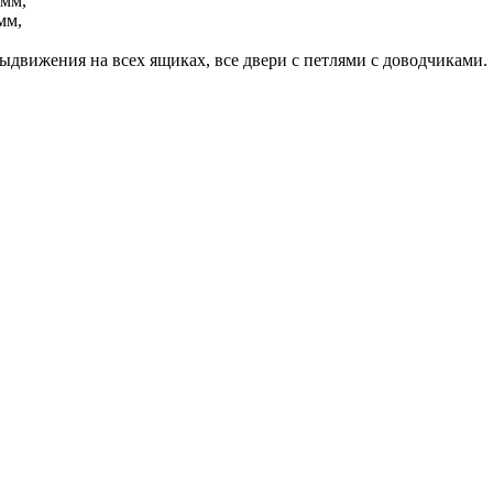
 мм,
мм,
движения на всех ящиках, все двери с петлями с доводчиками.