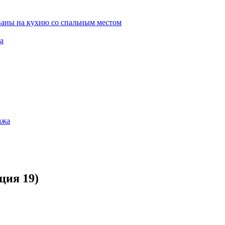
ваны на кухню со спальным местом
а
ажа
ция 19)