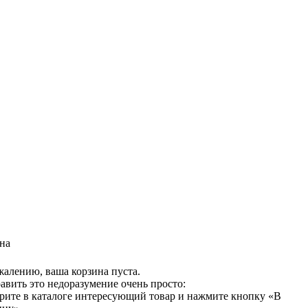
на
жалению, ваша корзина пуста.
авить это недоразумение очень просто:
рите в каталоге интересующий товар и нажмите кнопку «В