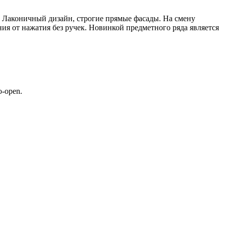
. Лаконичный дизайн, строгие прямые фасады. На смену
 от нажатия без ручек. Новинкой предметного ряда является
o-open.