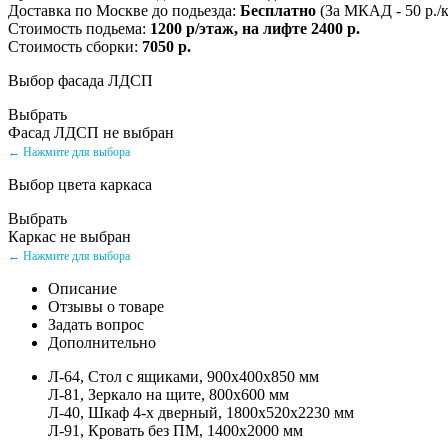
Доставка по Москве до подьезда:
Бесплатно
(За МКАД - 50 р./
Стоимость подьема:
1200 р/этаж, на лифте 2400 р.
Стоимость сборки:
7050 р.
Выбор фасада ЛДСП
Выбрать
Фасад ЛДСП не выбран
← Нажмите для выбора
Выбор цвета каркаса
Выбрать
Каркас не выбран
← Нажмите для выбора
Описание
Отзывы о товаре
Задать вопрос
Дополнительно
Л-64, Стол с ящиками, 900х400х850 мм
Л-81, Зеркало на щите, 800х600 мм
Л-40, Шкаф 4-х дверный, 1800х520х2230 мм
Л-91, Кровать без ПМ, 1400х2000 мм