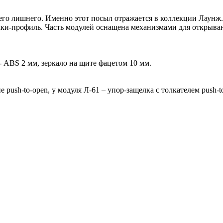
его лишнего. Именно этот посыл отражается в коллекции Лаунж
-профиль. Часть модулей оснащена механизмами для открывания
- ABS 2 мм, зеркало на щите фацетом 10 мм.
ush-to-open, у модуля Л-61 – упор-защелка с толкателем push-t