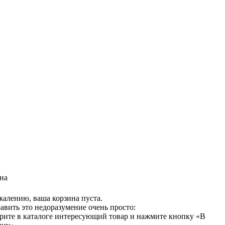
на
жалению, ваша корзина пуста.
авить это недоразумение очень просто:
рите в каталоге интересующий товар и нажмите кнопку «В