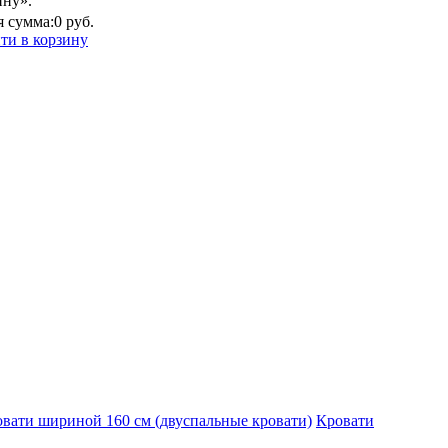
ину».
 сумма:
0 руб.
ти в корзину
вати шириной 160 см (двуспальные кровати)
Кровати