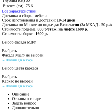
Глубина (см)
60
Высота (см)
75.6
Все характеристики
Доставка и сборка мебели
Срок изготовления и доставки:
10-14 дней
Доставка по Москве до подьезда:
Бесплатно
(За МКАД - 50 р./
Стоимость подьема:
800 р/этаж, на лифте 1600 р.
Стоимость сборки:
1600 р.
Выбор фасада МДФ
Выбрать
Фасада МДФ не выбран
← Нажмите для выбора
Выбор цвета каркаса
Выбрать
Каркас не выбран
← Нажмите для выбора
Описание
Отзывы о товаре
Задать вопрос
Дополнительно