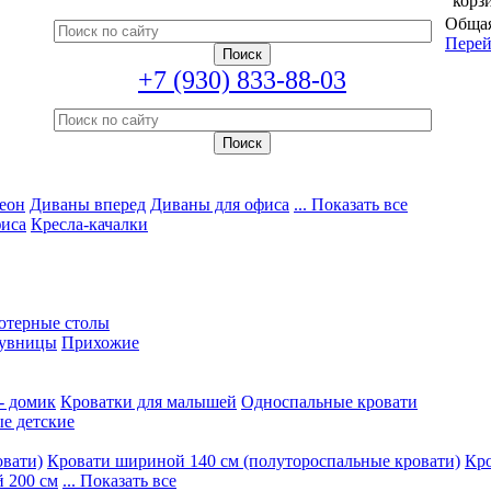
корз
Общая
Перей
+7 (930) 833-88-03
еон
Диваны вперед
Диваны для офиса
... Показать все
фиса
Кресла-качалки
ютерные столы
увницы
Прихожие
- домик
Кроватки для малышей
Односпальные кровати
е детские
овати)
Кровати шириной 140 см (полутороспальные кровати)
Кро
 200 см
... Показать все