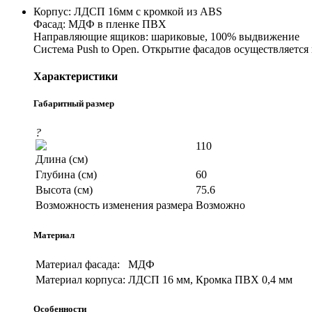
Корпус: ЛДСП 16мм с кромкой из ABS
Фасад: МДФ в пленке ПВХ
Направляющие ящиков: шариковые, 100% выдвижение
Система Push to Open. Открытие фасадов осуществляется
Характеристики
Габаритный размер
?
110
Длина (см)
Глубина (см)
60
Высота (см)
75.6
Возможность изменения размера
Возможно
Материал
Материал фасада:
МДФ
Материал корпуса:
ЛДСП 16 мм, Кромка ПВХ 0,4 мм
Особенности