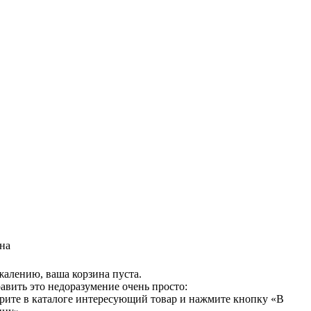
на
жалению, ваша корзина пуста.
авить это недоразумение очень просто:
рите в каталоге интересующий товар и нажмите кнопку «В