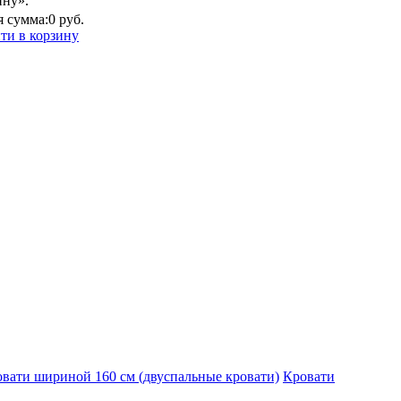
ину».
 сумма:
0 руб.
ти в корзину
вати шириной 160 см (двуспальные кровати)
Кровати