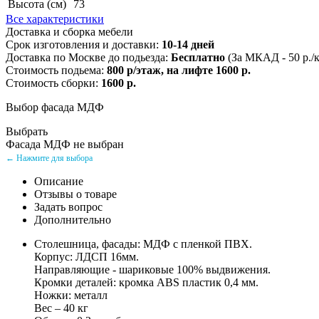
Высота (см)
73
Все характеристики
Доставка и сборка мебели
Срок изготовления и доставки:
10-14 дней
Доставка по Москве до подьезда:
Бесплатно
(За МКАД - 50 р./
Стоимость подьема:
800 р/этаж, на лифте 1600 р.
Стоимость сборки:
1600 р.
Выбор фасада МДФ
Выбрать
Фасада МДФ не выбран
← Нажмите для выбора
Описание
Отзывы о товаре
Задать вопрос
Дополнительно
Столешница, фасады: МДФ с пленкой ПВХ.
Корпус: ЛДСП 16мм.
Направляющие - шариковые 100% выдвижения.
Кромки деталей: кромка ABS пластик 0,4 мм.
Ножки: металл
Вес – 40 кг