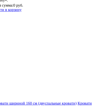
ину».
 сумма:
0 руб.
ти в корзину
вати шириной 160 см (двуспальные кровати)
Кровати