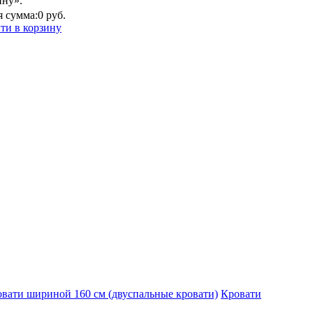
ину».
 сумма:
0 руб.
ти в корзину
вати шириной 160 см (двуспальные кровати)
Кровати