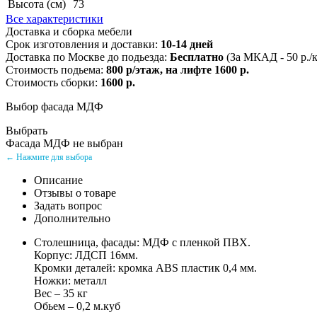
Высота (см)
73
Все характеристики
Доставка и сборка мебели
Срок изготовления и доставки:
10-14 дней
Доставка по Москве до подьезда:
Бесплатно
(За МКАД - 50 р./
Стоимость подьема:
800 р/этаж, на лифте 1600 р.
Стоимость сборки:
1600 р.
Выбор фасада МДФ
Выбрать
Фасада МДФ не выбран
← Нажмите для выбора
Описание
Отзывы о товаре
Задать вопрос
Дополнительно
Столешница, фасады: МДФ с пленкой ПВХ.
Корпус: ЛДСП 16мм.
Кромки деталей: кромка ABS пластик 0,4 мм.
Ножки: металл
Вес – 35 кг
Обьем – 0,2 м.куб