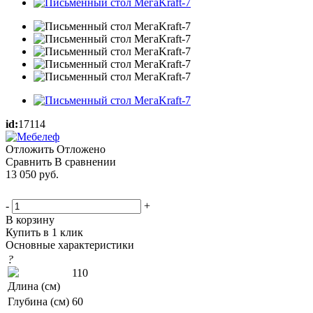
id:
17114
Отложить
Отложено
Сравнить
В сравнении
13 050
руб.
-
+
В корзину
Купить в 1 клик
Основные характеристики
?
110
Длина (см)
Глубина (см)
60