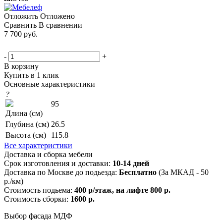
Отложить
Отложено
Сравнить
В сравнении
7 700
руб.
-
+
В корзину
Купить в 1 клик
Основные характеристики
?
95
Длина (см)
Глубина (см)
26.5
Высота (см)
115.8
Все характеристики
Доставка и сборка мебели
Срок изготовления и доставки:
10-14 дней
Доставка по Москве до подьезда:
Бесплатно
(За МКАД - 50
р./км)
Стоимость подьема:
400 р/этаж, на лифте 800 р.
Стоимость сборки:
1600 р.
Выбор фасада МДФ