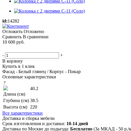
id:
14282
Отложить
Отложено
Сравнить
В сравнении
10 600
руб.
-
+
В корзину
Купить в 1 клик
Фасад - Белый глянец / Корпус - Пикар
Основные характеристики
?
40.2
Длина (см)
Глубина (см)
38.5
Высота (см)
220
Все характеристики
Доставка и сборка мебели
Срок изготовления и доставки:
10-14 дней
Доставка по Москве до подьезда:
Бесплатно
(За МКАД - 50 р./