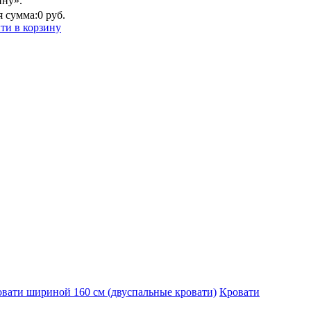
ину».
 сумма:
0 руб.
ти в корзину
вати шириной 160 см (двуспальные кровати)
Кровати