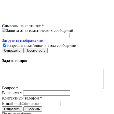
Символы на картинке
*
Загрузить изображение
Разрешить смайлики в этом сообщении
Задать вопрос
Вопрос
*
Ваше имя
*
Контактный телефон
*
E-mail
Сбросить
Подписывайтесь