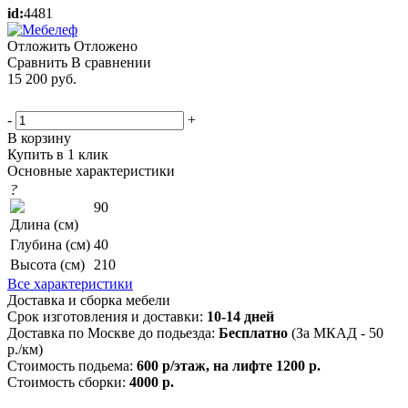
id:
4481
Отложить
Отложено
Сравнить
В сравнении
15 200
руб.
-
+
В корзину
Купить в 1 клик
Основные характеристики
?
90
Длина (см)
Глубина (см)
40
Высота (см)
210
Все характеристики
Доставка и сборка мебели
Срок изготовления и доставки:
10-14 дней
Доставка по Москве до подьезда:
Бесплатно
(За МКАД - 50
р./км)
Стоимость подьема:
600 р/этаж, на лифте 1200 р.
Стоимость сборки:
4000 р.