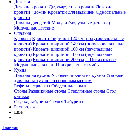
Детская
Детские кровати
Двухъярусные кровати
Детские
кровати - домик
Кроватки для малышей
Односпальные
кровати
Диваны для детей
Модули (модульные детские)
Модульные детские
Спальня
Кровати
Кровати шириной 120 см (полутороспальные
кровати)
Кровати шириной 140 см (полутороспальные
кровати)
Кровати шириной 160 см (двуспальные
кровати)
Кровати шириной 180 см (двуспальные
кровати)
Кровати шириной 200 см
... Показать все
Модульные спальни
Прикроватные тумбы
Кухня
Диваны на кухню
Угловые диваны на кухню
Угловые
диваны на кухню со спальным местом
Буфеты, серванты
Обеденные группы
Столы
Раздвижные столы
Стеклянные столы
Стол-
книжка
Стулья, табуреты
Стулья
Табуреты
Распродажа
Еще
Главная