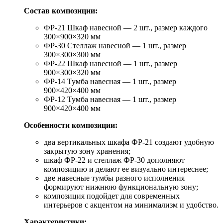
Состав композиции:
ФР-21 Шкаф навесной — 2 шт., размер каждого
300×900×320 мм
ФР-30 Стеллаж навесной — 1 шт., размер
300×300×300 мм
ФР-22 Шкаф навесной — 1 шт., размер
900×300×320 мм
ФР-14 Тумба навесная — 1 шт., размер
900×420×400 мм
ФР-12 Тумба навесная — 1 шт., размер
900×420×400 мм
Особенности композиции:
два вертикальных шкафа ФР-21 создают удобную
закрытую зону хранения;
шкаф ФР-22 и стеллаж ФР-30 дополняют
композицию и делают ее визуально интереснее;
две навесные тумбы разного исполнения
формируют нижнюю функциональную зону;
композиция подойдет для современных
интерьеров с акцентом на минимализм и удобство.
Характеристики: