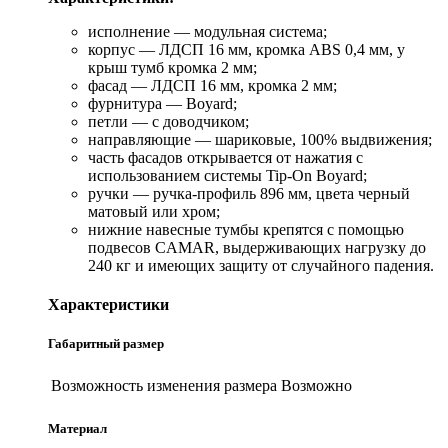
исполнение — модульная система;
корпус — ЛДСП 16 мм, кромка ABS 0,4 мм, у
крыш тумб кромка 2 мм;
фасад — ЛДСП 16 мм, кромка 2 мм;
фурнитура — Boyard;
петли — с доводчиком;
направляющие — шариковые, 100% выдвижения;
часть фасадов открывается от нажатия с
использованием системы Tip-On Boyard;
ручки — ручка-профиль 896 мм, цвета черный
матовый или хром;
нижние навесные тумбы крепятся с помощью
подвесов CAMAR, выдерживающих нагрузку до
240 кг и имеющих защиту от случайного падения.
Характеристики
Габаритный размер
Возможность изменения размера
Возможно
Материал