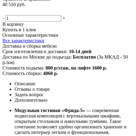
40 510
руб.
-
+
В корзину
Купить в 1 клик
Основные характеристики
Все характеристики
Доставка и сборка мебели
Срок изготовления и доставки:
10-14 дней
Доставка по Москве до подьезда:
Бесплатно
(За МКАД - 50
р./км)
Стоимость подьема:
800 р/этаж, на лифте 1600 р.
Стоимость сборки:
4060 р.
Описание
Отзывы о товаре
Задать вопрос
Дополнительно
Модульная гостиная «Фрида-5»
— современная
подвесная композиция с вертикальными шкафами,
открытым стеллажом и навесными тумбами. Такое
сочетание позволяет удобно организовать хранение и
сделать интерьер легким и функциональным.