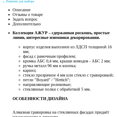
← Нажмите для выбора
Описание
Отзывы о товаре
Задать вопрос
Дополнительно
Коллекция АЖУР – сдержанная роскошь, простые
линии, интересные изюминки декорирования.
корпус изделия выполнен из ЛДСП толщиной 16
мм;
фасад с рамочным профилем;
кромка АБС 0,4 мм, крыши комодов - АБС 2 мм;
ручка металл 96 мм и кнопка;
карниз;
стекло прозрачное 4 мм или стекло с гравировкой;
петли "Воyard" / "Hettich";
направляющие роликовые;
стеклянные полки с обработкой 5 мм.
ОСОБЕННОСТИ ДИЗАЙНА
Алмазная гравировка на стеклянных фасадах придаёт
изысканности и легкости.