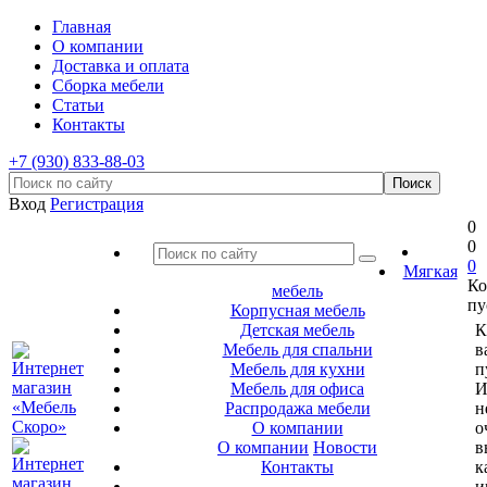
Главная
О компании
Доставка и оплата
Сборка мебели
Статьи
Контакты
+7 (930) 833-88-03
Вход
Регистрация
0
0
0
Мягкая
Ко
мебель
пу
Корпусная мебель
Детская мебель
К
Мебель для спальни
в
Мебель для кухни
п
Мебель для офиса
И
Распродажа мебели
н
О компании
о
О компании
Новости
в
Контакты
к
и