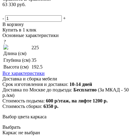
63 330
руб.
-
+
В корзину
Купить в 1 клик
Основные характеристики
?
225
Длина (см)
Глубина (см)
35
Высота (см)
192.5
Все характеристики
Доставка и сборка мебели
Срок изготовления и доставки:
10-14 дней
Доставка по Москве до подьезда:
Бесплатно
(За МКАД - 50
р./км)
Стоимость подьема:
600 р/этаж, на лифте 1200 р.
Стоимость сборки:
6350 р.
Выбор цвета каркаса
Выбрать
Каркас не выбран