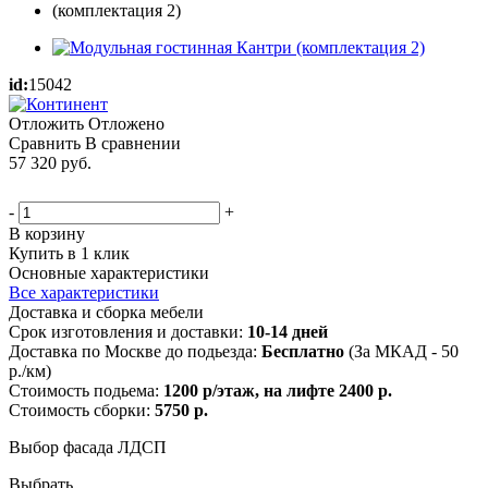
id:
15042
Отложить
Отложено
Сравнить
В сравнении
57 320
руб.
-
+
В корзину
Купить в 1 клик
Основные характеристики
Все характеристики
Доставка и сборка мебели
Срок изготовления и доставки:
10-14 дней
Доставка по Москве до подьезда:
Бесплатно
(За МКАД - 50
р./км)
Стоимость подьема:
1200 р/этаж, на лифте 2400 р.
Стоимость сборки:
5750 р.
Выбор фасада ЛДСП
Выбрать