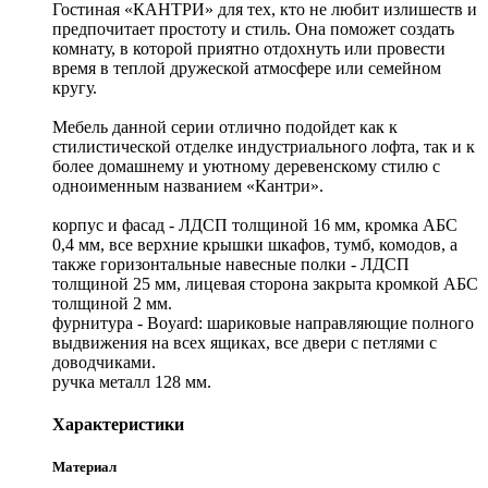
Гостиная «КАНТРИ» для тех, кто не любит излишеств и
предпочитает простоту и стиль. Она поможет создать
комнату, в которой приятно отдохнуть или провести
время в теплой дружеской атмосфере или семейном
кругу.
Мебель данной серии отлично подойдет как к
стилистической отделке индустриального лофта, так и к
более домашнему и уютному деревенскому стилю с
одноименным названием «Кантри».
корпус и фасад - ЛДСП толщиной 16 мм, кромка АБС
0,4 мм, все верхние крышки шкафов, тумб, комодов, а
также горизонтальные навесные полки - ЛДСП
толщиной 25 мм, лицевая сторона закрыта кромкой АБС
толщиной 2 мм.
фурнитура - Boyard: шариковые направляющие полного
выдвижения на всех ящиках, все двери с петлями с
доводчиками.
ручка металл 128 мм.
Характеристики
Материал