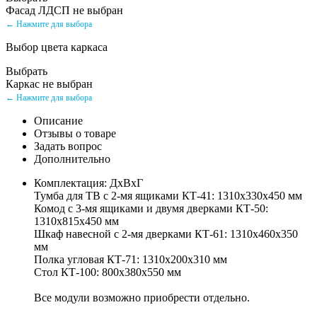
Фасад ЛДСП не выбран
← Нажмите для выбора
Выбор цвета каркаса
Выбрать
Каркас не выбран
← Нажмите для выбора
Описание
Отзывы о товаре
Задать вопрос
Дополнительно
Комплектация: ДхВхГ
Тумба для ТВ с 2-мя ящиками КТ-41: 1310х330х450 мм
Комод с 3-мя ящиками и двумя дверками КТ-50:
1310х815х450 мм
Шкаф навесной с 2-мя дверками КТ-61: 1310х460х350
мм
Полка угловая КТ-71: 1310х200х310 мм
Стол КТ-100: 800х380х550 мм
Все модули возможно приобрести отдельно.