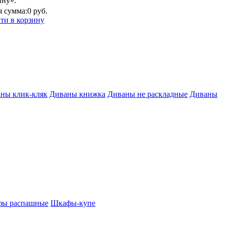
ину».
 сумма:
0 руб.
ти в корзину
ны клик-кляк
Диваны книжка
Диваны не раскладные
Диваны
ы распашные
Шкафы-купе