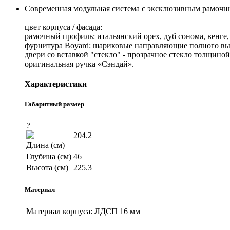
Современная модульная система с эксклюзивным рамо
цвет корпуса / фасада:
рамочный профиль: итальянский орех, дуб сонома, венге
фурнитура Boyard: шариковые направляющие полного выд
двери со вставкой "стекло" - прозрачное стекло толщиной
оригинальная ручка «Сэндай».
Характеристики
Габаритный размер
?
204.2
Длина (см)
Глубина (см)
46
Высота (см)
225.3
Материал
Материал корпуса:
ЛДСП 16 мм