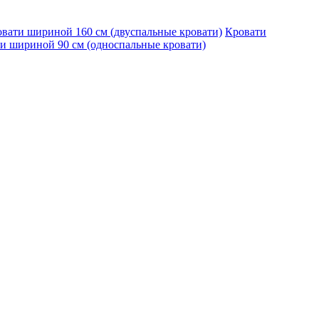
вати шириной 160 см (двуспальные кровати)
Кровати
и шириной 90 см (односпальные кровати)