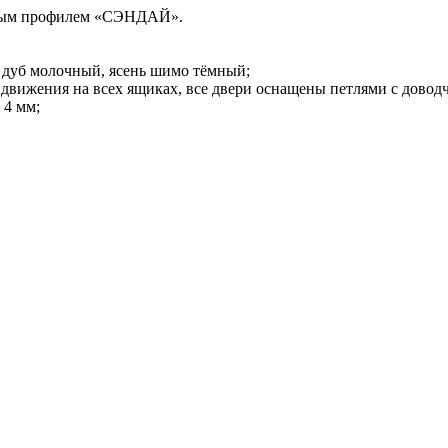
чным профилем «СЭНДАЙ».
, дуб молочный, ясень шимо тёмный;
вижения на всех ящиках, все двери оснащены петлями с довод
 4 мм;