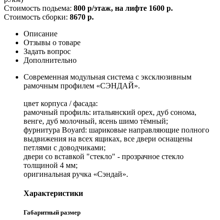
Стоимость подьема:
800 р/этаж, на лифте 1600 р.
Стоимость сборки:
8670 р.
Описание
Отзывы о товаре
Задать вопрос
Дополнительно
Современная модульная система с эксклюзивным
рамочным профилем «СЭНДАЙ».
цвет корпуса / фасада:
рамочный профиль: итальянский орех, дуб сонома,
венге, дуб молочный, ясень шимо тёмный;
фурнитура Boyard: шариковые направляющие полного
выдвижения на всех ящиках, все двери оснащены
петлями с доводчиками;
двери со вставкой "стекло" - прозрачное стекло
толщиной 4 мм;
оригинальная ручка «Сэндай».
Характеристики
Габаритный размер