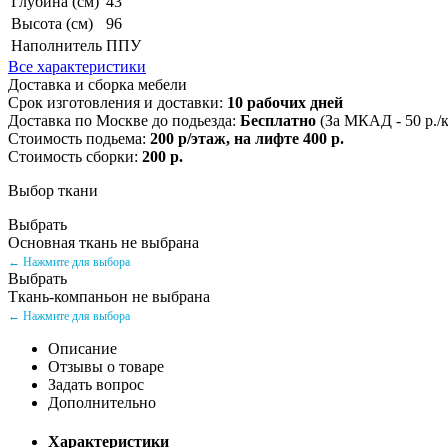
Глубина (см)
43
Высота (см)
96
Наполнитель
ППУ
Все характеристики
Доставка и сборка мебели
Срок изготовления и доставки:
10 рабочих дней
Доставка по Москве до подьезда:
Бесплатно
(За МКАД - 50 р./
Стоимость подьема:
200 р/этаж, на лифте 400 р.
Стоимость сборки:
200 р.
Выбор ткани
Выбрать
Основная ткань не выбрана
← Нажмите для выбора
Выбрать
Ткань-компаньон не выбрана
← Нажмите для выбора
Описание
Отзывы о товаре
Задать вопрос
Дополнительно
Характеристики