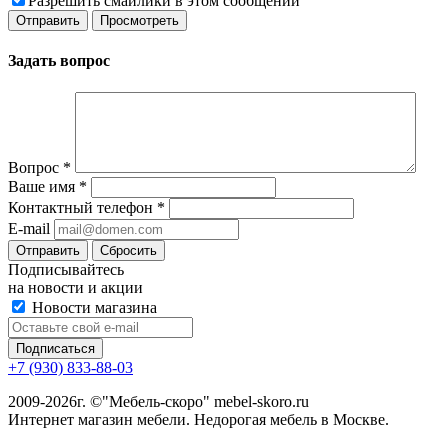
Разрешить смайлики в этом сообщении
Задать вопрос
Вопрос
*
Ваше имя
*
Контактный телефон
*
E-mail
Сбросить
Подписывайтесь
на новости и акции
Новости магазина
+7 (930) 833-88-03
2009-2026г. ©"Мебель-скоро" mebel-skoro.ru
Интернет магазин мебели. Недорогая мебель в Москве.