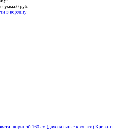
ину».
 сумма:
0 руб.
ти в корзину
вати шириной 160 см (двуспальные кровати)
Кровати