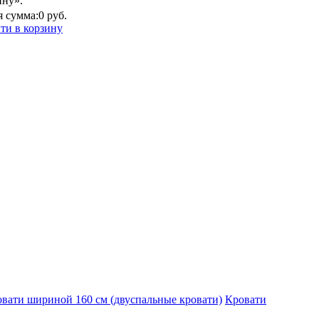
ину».
 сумма:
0 руб.
ти в корзину
вати шириной 160 см (двуспальные кровати)
Кровати