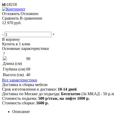
id:
18218
Отложить
Отложено
Сравнить
В сравнении
12 970
руб.
-
+
В корзину
Купить в 1 клик
Основные характеристики
?
90
Длина (см)
Глубина (см)
69
Высота (см)
40
Все характеристики
Доставка и сборка мебели
Срок изготовления и доставки:
10-14 дней
Доставка по Москве до подьезда:
Бесплатно
(За МКАД - 50 р./
Стоимость подьема:
500 р/этаж, на лифте 1000 р.
Стоимость сборки:
1600 р.
Описание