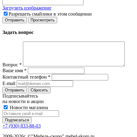
Загрузить изображение
Разрешить смайлики в этом сообщении
Задать вопрос
Вопрос
*
Ваше имя
*
Контактный телефон
*
E-mail
Сбросить
Подписывайтесь
на новости и акции
Новости магазина
+7 (930) 833-88-03
2009-2026г. ©"Мебель-скоро" mebel-skoro.ru