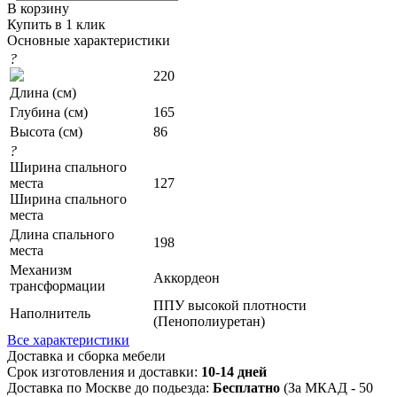
В корзину
Купить в 1 клик
Основные характеристики
?
220
Длина (см)
Глубина (см)
165
Высота (см)
86
?
Ширина спального
места
127
Ширина спального
места
Длина спального
198
места
Механизм
Аккордеон
трансформации
ППУ высокой плотности
Наполнитель
(Пенополиуретан)
Все характеристики
Доставка и сборка мебели
Срок изготовления и доставки:
10-14 дней
Доставка по Москве до подьезда:
Бесплатно
(За МКАД - 50