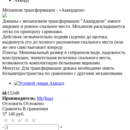
Механизм трансформации - «Аккордеон»
Диваны с механизмом трансформации "Аккордеон" имеют
широкое и ровное спальное место. Механизм раскладывается
легко по принципу гармошки.
Действия: незначительно подняв сидение до щелчка,
выдвинуть его до полного разложения спального места (или
же оно само выезжает вперед)
Плюсы: Минимальный размер в собранном виде, надежность
конструкции, значительная величина спального места,
возможность комплектации бельевыми ящиками.
Минусы: Для трансформации дивана необходимо иметь
большепространства по сравнению с другими механизмами.
id:
15349
Производитель:
МеДиал
Отложить
Отложено
Сравнить
В сравнении
37 140
руб.
-
+