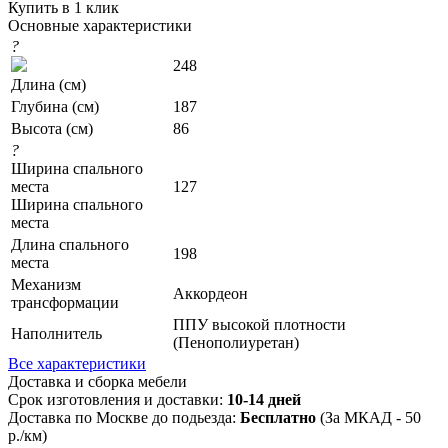
Купить в 1 клик
Основные характеристики
?
248
Длина (см)
Глубина (см)
187
Высота (см)
86
?
Ширина спального
места
127
Ширина спального
места
Длина спального
198
места
Механизм
Аккордеон
трансформации
ППУ высокой плотности
Наполнитель
(Пенополиуретан)
Все характеристики
Доставка и сборка мебели
Срок изготовления и доставки:
10-14 дней
Доставка по Москве до подьезда:
Бесплатно
(За МКАД - 50
р./км)