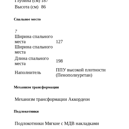
Глубина (см)
187
Высота (см)
86
Спальное место
?
Ширина спального
места
127
Ширина спального
места
Длина спального
198
места
ППУ высокой плотности
Наполнитель
(Пенополиуретан)
Механизм трансформации
Механизм трансформации
Аккордеон
Подлокотники
Подлокотники
Мягкие с МДВ накладками