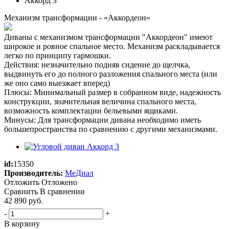
Механизм трансформации - «Аккордеон»
Диваны с механизмом трансформации "Аккордеон" имеют
широкое и ровное спальное место. Механизм раскладывается
легко по принципу гармошки.
Действия: незначительно подняв сидение до щелчка,
выдвинуть его до полного разложения спального места (или
же оно само выезжает вперед)
Плюсы: Минимальный размер в собранном виде, надежность
конструкции, значительная величина спального места,
возможность комплектации бельевыми ящиками.
Минусы: Для трансформации дивана необходимо иметь
большепространства по сравнению с другими механизмами.
id:
15350
Производитель:
МеДиал
Отложить
Отложено
Сравнить
В сравнении
42 890
руб.
-
+
В корзину